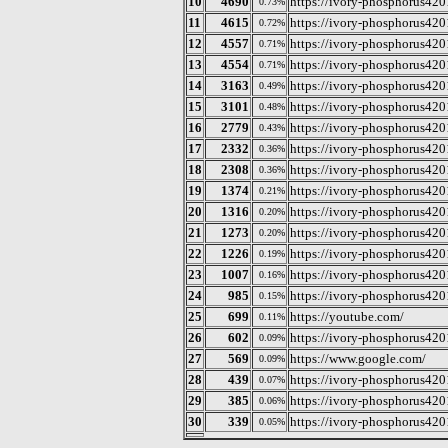
10
4690
https://ivory-phosphorus4201
0.73%
11
4615
https://ivory-phosphorus420
0.72%
12
4557
https://ivory-phosphorus420
0.71%
13
4554
https://ivory-phosphorus420
0.71%
14
3163
https://ivory-phosphorus420
0.49%
15
3101
https://ivory-phosphorus420
0.48%
16
2779
https://ivory-phosphorus420
0.43%
17
2332
https://ivory-phosphorus420
0.36%
18
2308
https://ivory-phosphorus4201
0.36%
19
1374
https://ivory-phosphorus4201
0.21%
20
1316
https://ivory-phosphorus4201
0.20%
21
1273
https://ivory-phosphorus420
0.20%
22
1226
https://ivory-phosphorus420
0.19%
23
1007
https://ivory-phosphorus420
0.16%
24
985
https://ivory-phosphorus420
0.15%
25
699
https://youtube.com/
0.11%
26
602
https://ivory-phosphorus420
0.09%
27
569
https://www.google.com/
0.09%
28
439
https://ivory-phosphorus4201
0.07%
29
385
https://ivory-phosphorus420
0.06%
30
339
https://ivory-phosphorus4201
0.05%