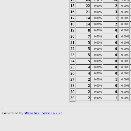
15
22
2
0.00%
0.00%
16
21
3
0.00%
0.00%
17
14
1
0.00%
0.00%
18
14
2
0.00%
0.00%
19
8
0
0.00%
0.00%
20
7
4
0.00%
0.00%
21
5
0
0.00%
0.00%
22
5
0
0.00%
0.00%
23
5
0
0.00%
0.00%
24
5
0
0.00%
0.00%
25
4
0
0.00%
0.00%
26
4
0
0.00%
0.00%
27
2
1
0.00%
0.00%
28
2
0
0.00%
0.00%
29
2
0
0.00%
0.00%
30
2
1
0.00%
0.00%
Generated by
Webalizer Version 2.23